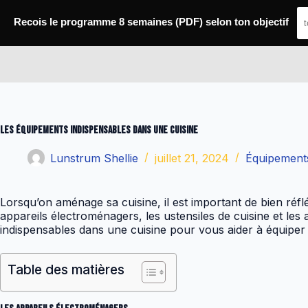
Passer
au
Recois le programme 8 semaines (PDF) selon ton objectif
contenu
Conseils Fitness
Les équipements indispensables dans une cuisine
Lunstrum Shellie
juillet 21, 2024
Équipements
Lorsqu’on aménage sa cuisine, il est important de bien réflé
appareils électroménagers, les ustensiles de cuisine et les a
indispensables dans une cuisine pour vous aider à équiper 
Table des matières