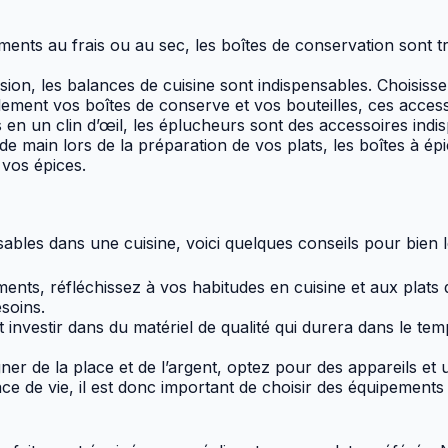
ents au frais ou au sec, les boîtes de conservation sont t
ion, les balances de cuisine sont indispensables. Choisisse
ement vos boîtes de conserve et vos bouteilles, ces accesso
en un clin d’œil, les éplucheurs sont des accessoires indi
e main lors de la préparation de vos plats, les boîtes à é
vos épices.
les dans une cuisine, voici quelques conseils pour bien le
ents, réfléchissez à vos habitudes en cuisine et aux plats
esoins.
 investir dans du matériel de qualité qui durera dans le t
er de la place et de l’argent, optez pour des appareils et u
ce de vie, il est donc important de choisir des équipements 