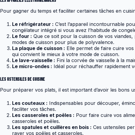
Les appareils électroménagers
Pour gagner du temps et faciliter certaines tâches en cuis
Le réfrigérateur :
C’est l’appareil incontournable pou
congélateur intégré si vous avez l’habitude de congel
Le four :
Que ce soit pour la cuisson de vos viandes, 
modes de cuisson pour plus de polyvalence.
La plaque de cuisson :
Elle permet de faire cuire vos 
qui convient le mieux à votre mode de cuisson.
Le lave-vaisselle :
Fini la corvée de vaisselle à la ma
Le micro-ondes :
Idéal pour réchauffer rapidement vo
Les ustensiles de cuisine
Pour préparer vos plats, il est important d’avoir les bons us
Les couteaux :
Indispensables pour découper, émince
faciliter vos tâches.
Les casseroles et poêles :
Pour faire cuire vos alimen
casseroles et poêles.
Les spatules et cuillères en bois :
Ces ustensiles per
rayer vos poêles et casseroles.