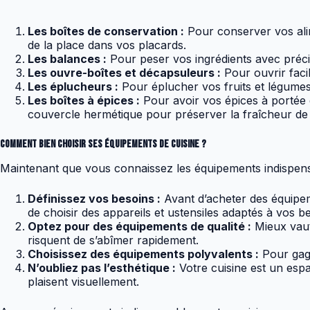
Les boîtes de conservation :
Pour conserver vos alim
de la place dans vos placards.
Les balances :
Pour peser vos ingrédients avec précis
Les ouvre-boîtes et décapsuleurs :
Pour ouvrir facil
Les éplucheurs :
Pour éplucher vos fruits et légumes 
Les boîtes à épices :
Pour avoir vos épices à portée d
couvercle hermétique pour préserver la fraîcheur de 
Comment bien choisir ses équipements de cuisine ?
Maintenant que vous connaissez les équipements indispensab
Définissez vos besoins :
Avant d’acheter des équipem
de choisir des appareils et ustensiles adaptés à vos b
Optez pour des équipements de qualité :
Mieux vaut
risquent de s’abîmer rapidement.
Choisissez des équipements polyvalents :
Pour gagn
N’oubliez pas l’esthétique :
Votre cuisine est un espa
plaisent visuellement.