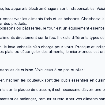
ine, les appareils électroménagers sont indispensables. Voi
r conserver les aliments frais et les boissons. Choisissez-
er des produits.
poissons ou pâtisseries, le four est un équipement essenti
aliments directement sur le feu. Il existe différents types de
in, le lave-vaisselle s’en charge pour vous. Pratique et indi
s plats ou décongeler des aliments, le micro-ondes est un 
tensiles de cuisine. Voici ceux à ne pas oublier :
r, hacher, les couteaux sont des outils essentiels en cui
ts sur la plaque de cuisson, il est nécessaire d’avoir une b
mettent de mélanger, remuer et retourner vos aliments sans