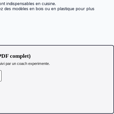
nt indispensables en cuisine.
ez des modèles en bois ou en plastique pour plus
PDF complet)
 Suivi par un coach experimente.