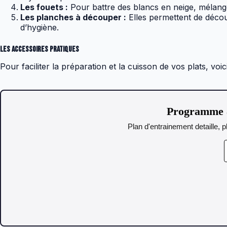
Les fouets :
Pour battre des blancs en neige, mélange
Les planches à découper :
Elles permettent de décou
d’hygiène.
Les accessoires pratiques
Pour faciliter la préparation et la cuisson de vos plats, voi
Programme 8
Plan d'entrainement detaille, p