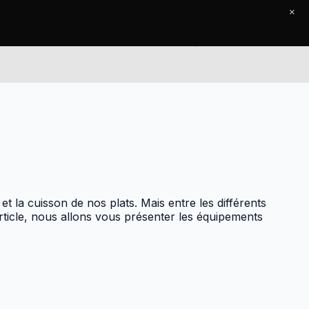
×
ccueil
Le Journal
Contact
et la cuisson de nos plats. Mais entre les différents
 article, nous allons vous présenter les équipements