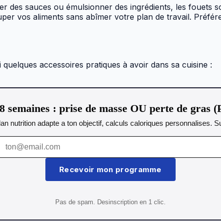
r des sauces ou émulsionner des ingrédients, les fouets so
per vos aliments sans abîmer votre plan de travail. Préfér
ci quelques accessoires pratiques à avoir dans sa cuisine :
 semaines : prise de masse OU perte de gras (
lan nutrition adapte a ton objectif, calculs caloriques personnalises.
Recevoir mon programme
Pas de spam. Desinscription en 1 clic.