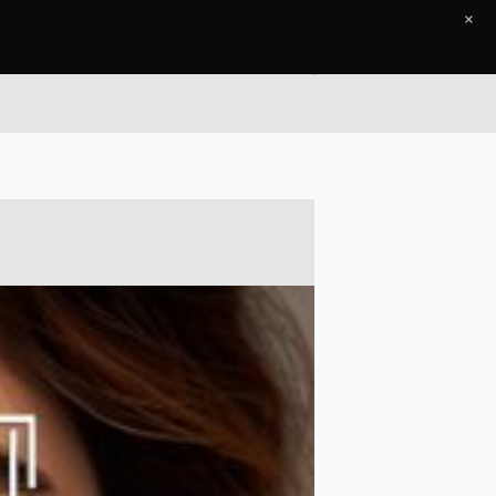
×
ccueil
Le Journal
Contact