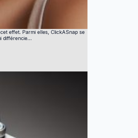
et effet. Parmi elles, ClickASnap se
i différencie…