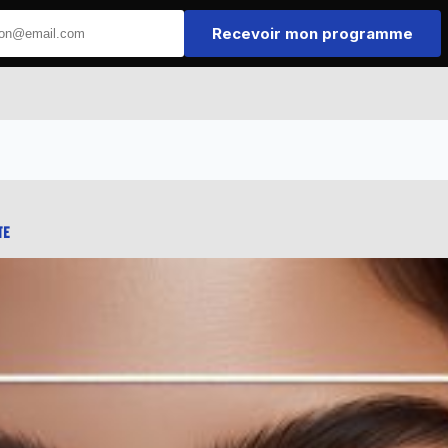
Recevoir mon programme
A
te