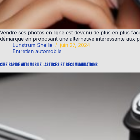
Vendre ses photos en ligne est devenu de plus en plus fac
démarque en proposant une alternative intéressante aux p
Lunstrum Shellie
juin 27, 2024
Entretien automobile
Cire rapide automobile : astuces et recommandations