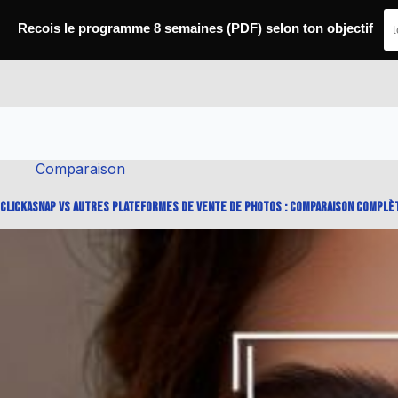
Passer
au
Recois le programme 8 semaines (PDF) selon ton objectif
contenu
Conseils Fitness
Comparaison
ClickASnap vs autres plateformes de vente de photos : Comparaison complè